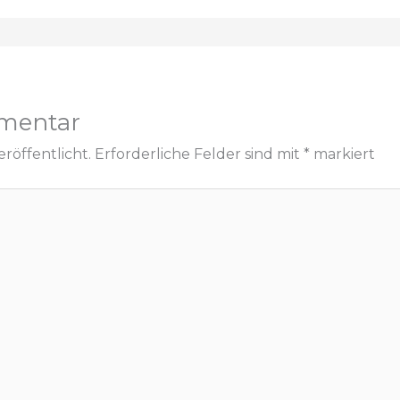
mentar
röffentlicht.
Erforderliche Felder sind mit
*
markiert