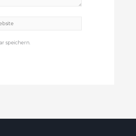
site
r speichern.