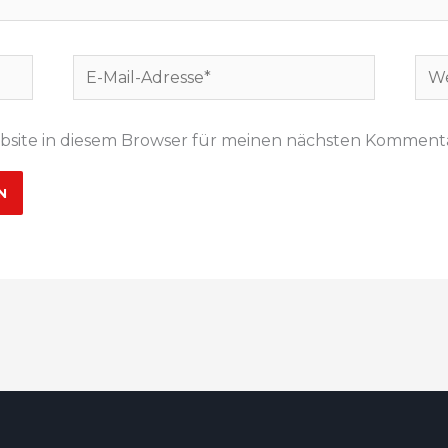
E-
Web
Mail-
Adresse*
bsite in diesem Browser für meinen nächsten Kommenta